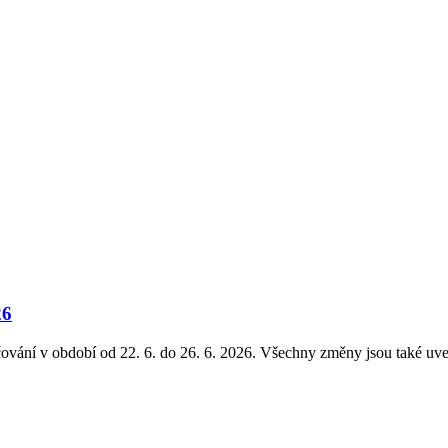
26
čování v období od 22. 6. do 26. 6. 2026. Všechny změny jsou také uve