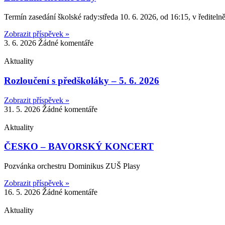
Termín zasedání školské rady:středa 10. 6. 2026, od 16:15, v ředitel
Zobrazit příspěvek »
3. 6. 2026
Žádné komentáře
Aktuality
Rozloučení s předškoláky – 5. 6. 2026
Zobrazit příspěvek »
31. 5. 2026
Žádné komentáře
Aktuality
ČESKO – BAVORSKÝ KONCERT
Pozvánka orchestru Dominikus ZUŠ Plasy
Zobrazit příspěvek »
16. 5. 2026
Žádné komentáře
Aktuality