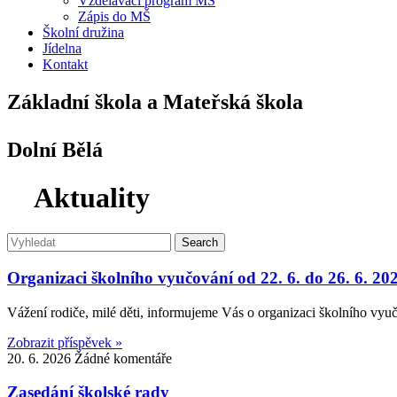
Vzdělávací program MŠ
Zápis do MŠ
Školní družina
Jídelna
Kontakt
Základní škola a Mateřská škola
Dolní Bělá
Aktuality
Search
Organizaci školního vyučování od 22. 6. do 26. 6. 20
Vážení rodiče, milé děti, informujeme Vás o organizaci školního vyu
Zobrazit příspěvek »
20. 6. 2026
Žádné komentáře
Zasedání školské rady