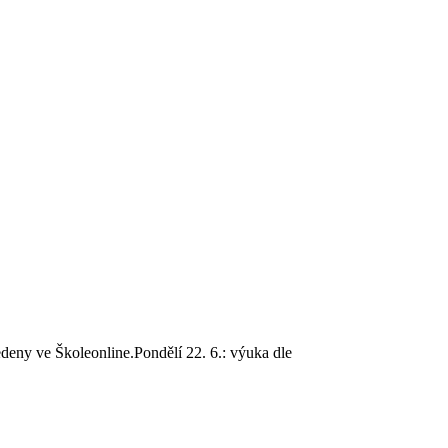
deny ve Školeonline.Pondělí 22. 6.: výuka dle