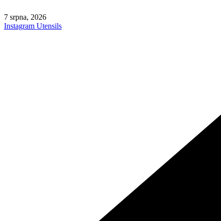
Skip
to
7 srpna, 2026
content
Instagram
Utensils