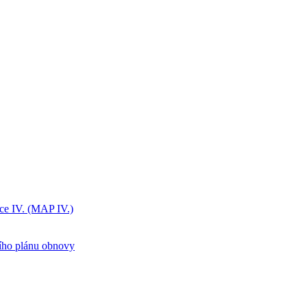
ice IV. (MAP IV.)
ního plánu obnovy