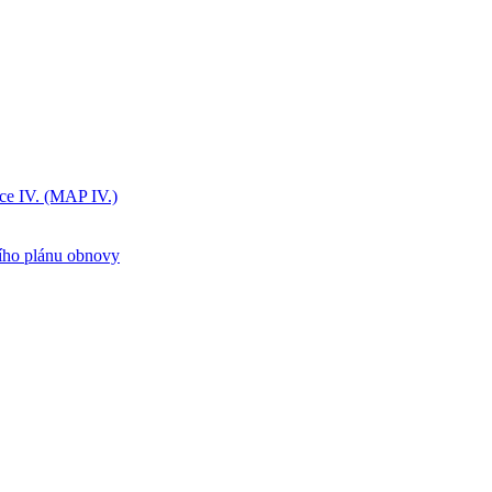
ice IV. (MAP IV.)
ního plánu obnovy