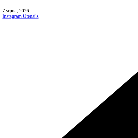
Skip
to
7 srpna, 2026
content
Instagram
Utensils