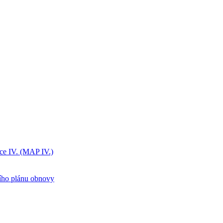
ice IV. (MAP IV.)
ního plánu obnovy