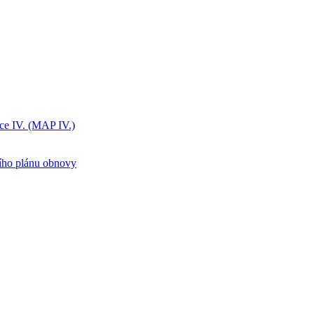
ice IV. (MAP IV.)
ního plánu obnovy