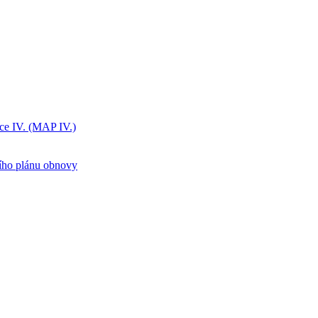
ice IV. (MAP IV.)
ního plánu obnovy