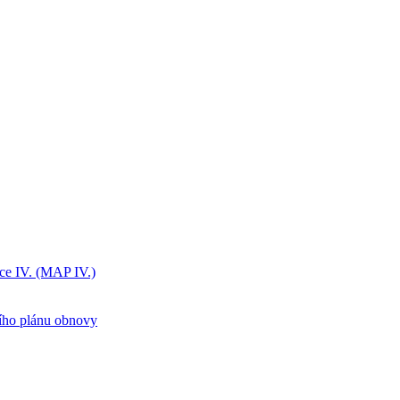
ice IV. (MAP IV.)
ního plánu obnovy