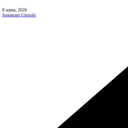
Skip
to
8 srpna, 2026
content
Instagram
Utensils