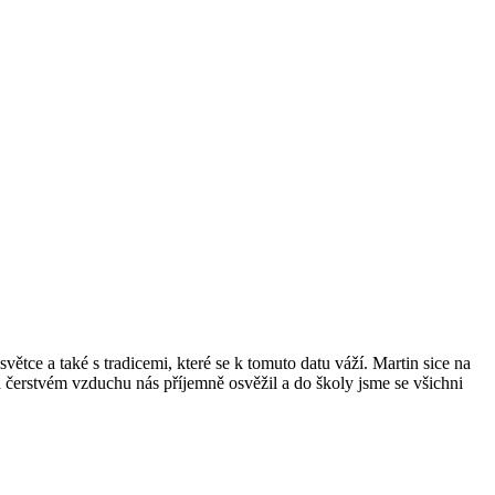
světce a také s tradicemi, které se k tomuto datu váží. Martin sice na
a čerstvém vzduchu nás příjemně osvěžil a do školy jsme se všichni