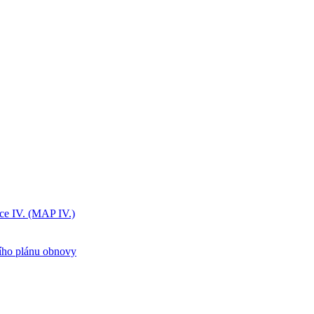
ice IV. (MAP IV.)
ního plánu obnovy