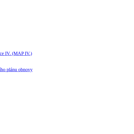
ice IV. (MAP IV.)
ního plánu obnovy