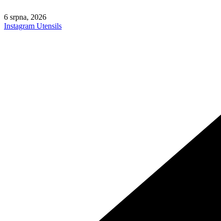
Skip
to
6 srpna, 2026
content
Instagram
Utensils