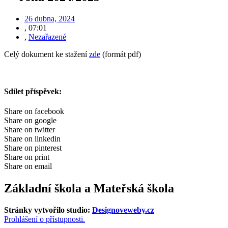
26 dubna, 2024
,
07:01
,
Nezařazené
Celý dokument ke stažení
zde
(formát pdf)
Sdílet příspěvek:
Share on facebook
Share on google
Share on twitter
Share on linkedin
Share on pinterest
Share on print
Share on email
Základní škola a Mateřská škola
Stránky vytvořilo studio:
Designoveweby.cz
Prohlášení o přístupnosti.