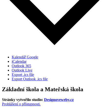
Kalendář Google
iCalendar
Outlook 365
Outlook Live
Export .ics file
Export Outlook .ics file
Základní škola a Mateřská škola
Stránky vytvořilo studio:
Designoveweby.cz
Prohlášení o přístupnosti.