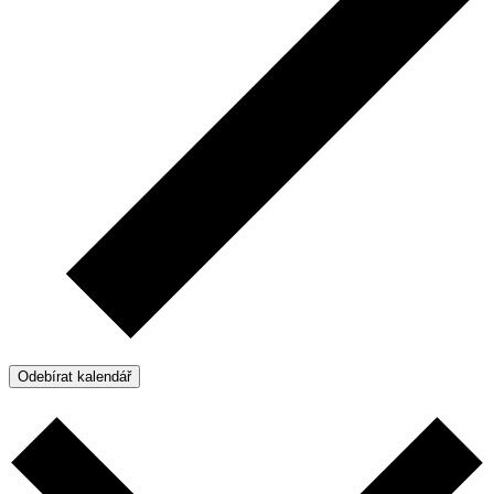
Odebírat kalendář