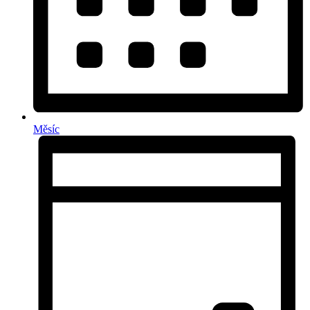
Měsíc