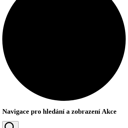
Navigace pro hledání a zobrazení Akce