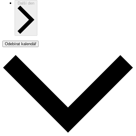
Další den
Odebírat kalendář