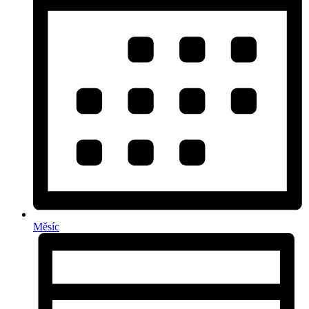
Měsíc