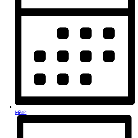
Měsíc