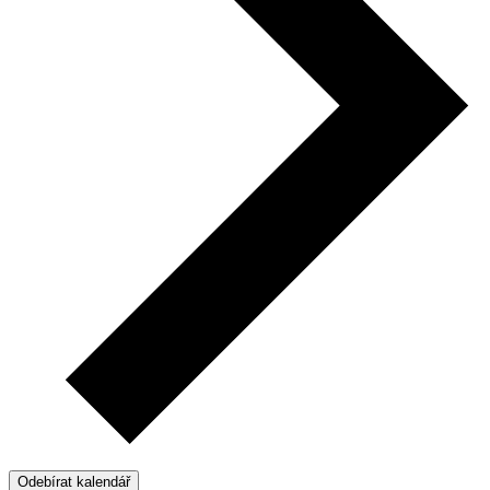
Odebírat kalendář