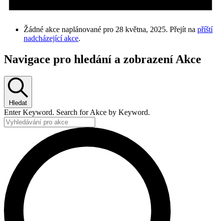
Žádné akce naplánované pro 28 května, 2025. Přejít na
příští
nadcházející akce
.
Navigace pro hledání a zobrazení Akce
Hledat
Enter Keyword. Search for Akce by Keyword.