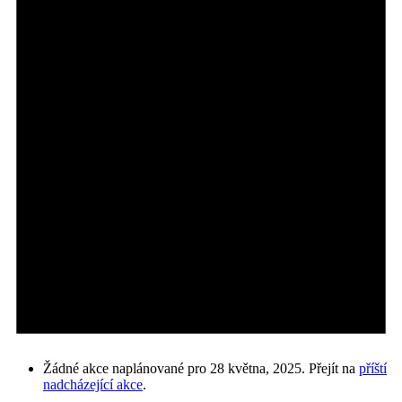
Žádné akce naplánované pro 28 května, 2025. Přejít na
příští
nadcházející akce
.