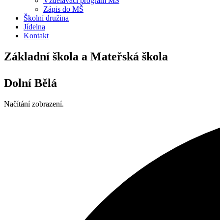
Vzdělávací program MŠ
Zápis do MŠ
Školní družina
Jídelna
Kontakt
Základní škola a Mateřská škola
Dolní Bělá
Načítání zobrazení.