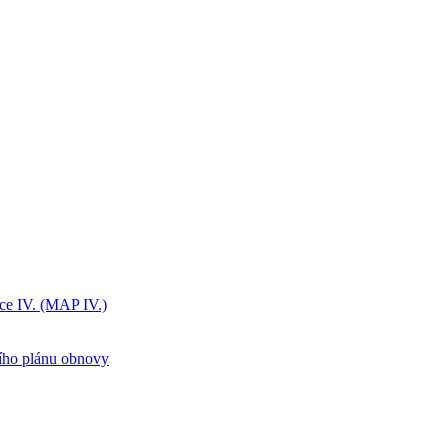
ice IV. (MAP IV.)
ního plánu obnovy