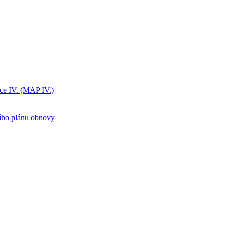
ice IV. (MAP IV.)
ního plánu obnovy