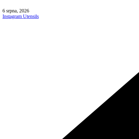
Skip
to
6 srpna, 2026
content
Instagram
Utensils