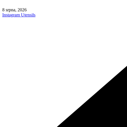
Skip
to
8 srpna, 2026
content
Instagram
Utensils