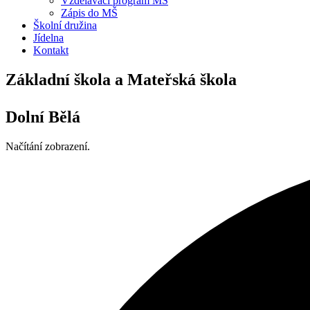
Vzdělávací program MŠ
Zápis do MŠ
Školní družina
Jídelna
Kontakt
Základní škola a Mateřská škola
Dolní Bělá
Načítání zobrazení.