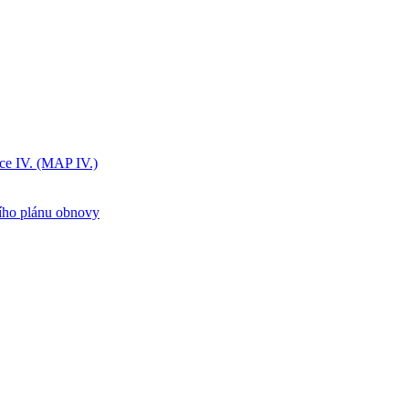
ice IV. (MAP IV.)
ního plánu obnovy