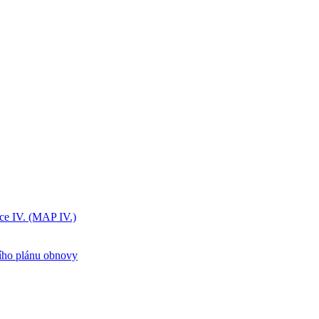
ice IV. (MAP IV.)
ního plánu obnovy