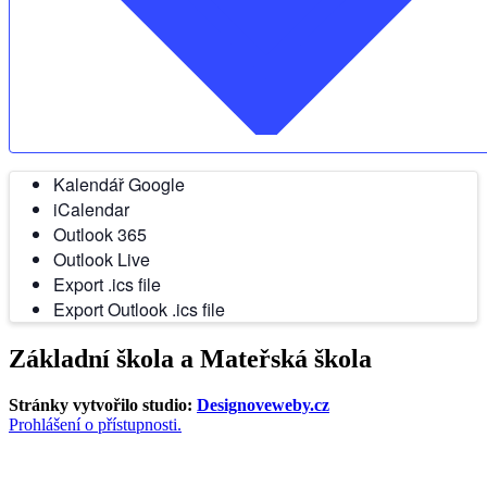
Kalendář Google
iCalendar
Outlook 365
Outlook Live
Export .ics file
Export Outlook .ics file
Základní škola a Mateřská škola
Stránky vytvořilo studio:
Designoveweby.cz
Prohlášení o přístupnosti.