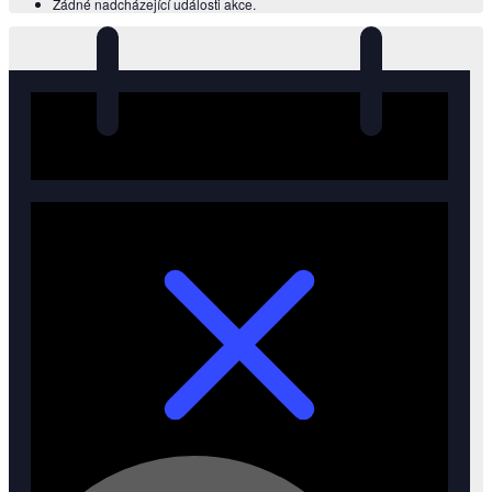
Žádné nadcházející události akce.