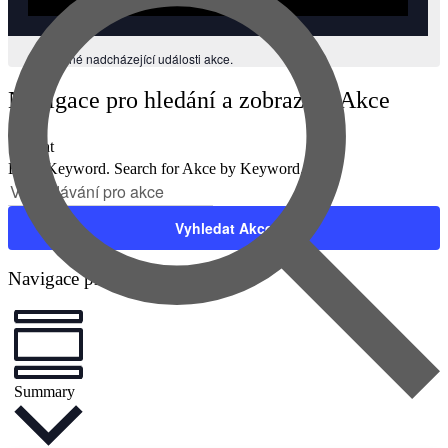
Žádné nadcházející události akce.
Navigace pro hledání a zobrazení Akce
Hledat
Enter Keyword. Search for Akce by Keyword.
Vyhledat Akce
Navigace pro zobrazení Akce
Summary