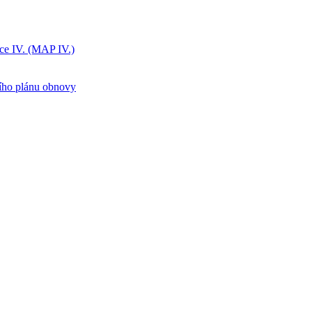
ice IV. (MAP IV.)
ního plánu obnovy