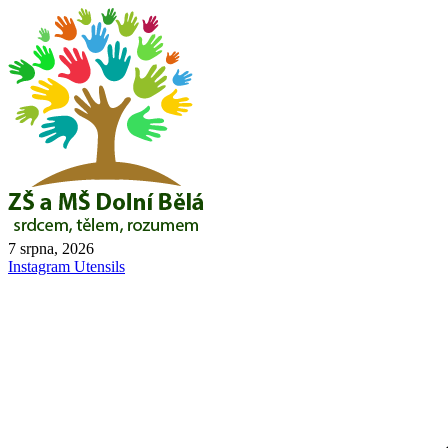
Skip
to
content
7 srpna, 2026
Instagram
Utensils