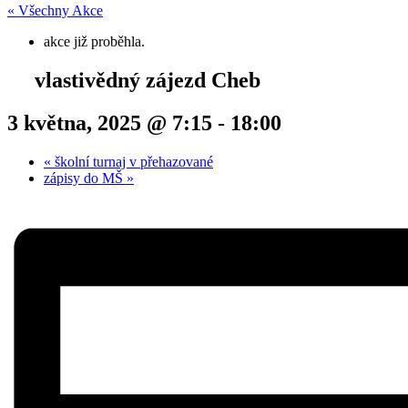
« Všechny Akce
akce již proběhla.
vlastivědný zájezd Cheb
3 května, 2025 @ 7:15
-
18:00
«
školní turnaj v přehazované
zápisy do MŠ
»