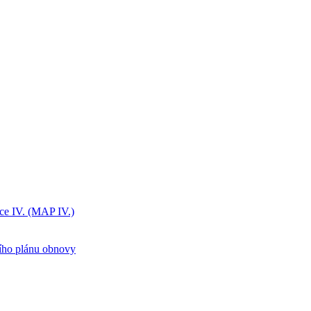
ice IV. (MAP IV.)
ního plánu obnovy