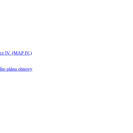
ice IV. (MAP IV.)
ního plánu obnovy