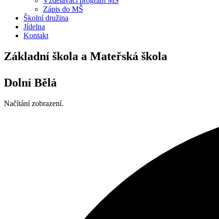
Vzdělávací program MŠ
Zápis do MŠ
Školní družina
Jídelna
Kontakt
Základní škola a Mateřská škola
Dolní Bělá
Načítání zobrazení.