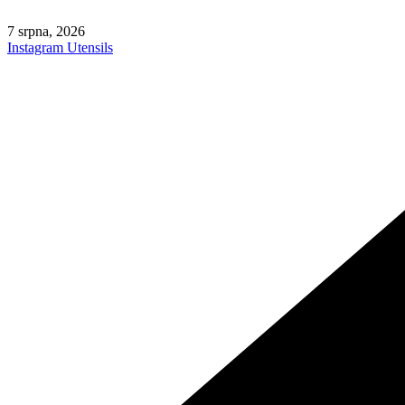
Skip
to
7 srpna, 2026
content
Instagram
Utensils