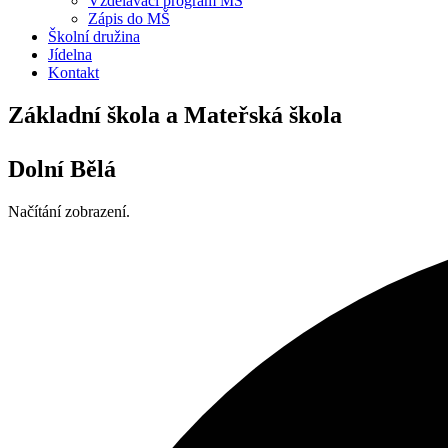
Vzdělávací program MŠ
Zápis do MŠ
Školní družina
Jídelna
Kontakt
Základní škola a Mateřská škola
Dolní Bělá
Načítání zobrazení.