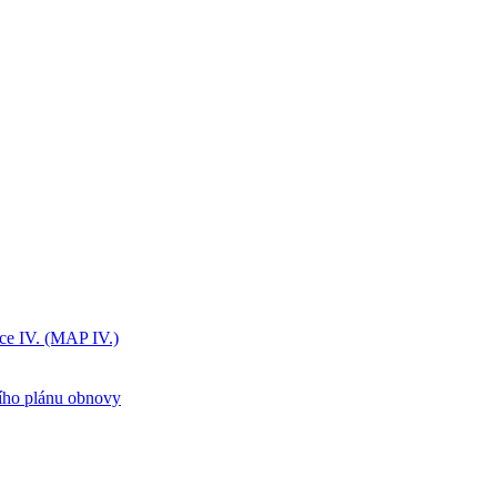
ice IV. (MAP IV.)
ního plánu obnovy