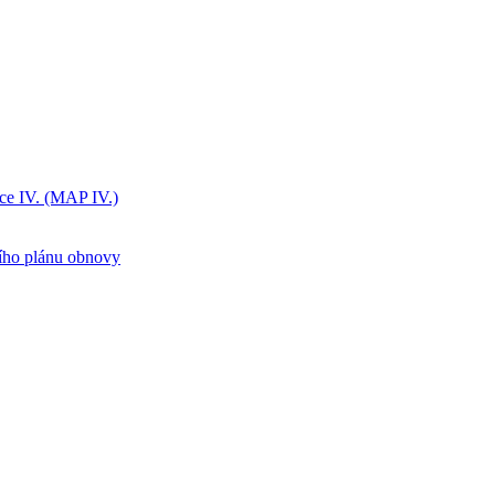
ice IV. (MAP IV.)
ního plánu obnovy