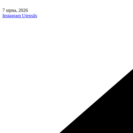
Skip
to
7 srpna, 2026
content
Instagram
Utensils