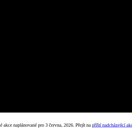
é akce naplánované pro 3 června, 2026. Přejít na
příští nadcházející ak