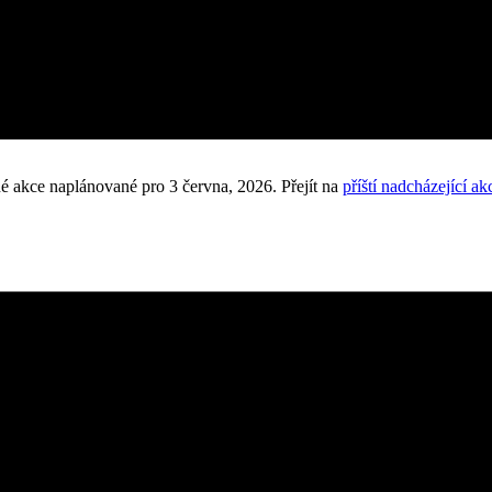
é akce naplánované pro 3 června, 2026. Přejít na
příští nadcházející ak