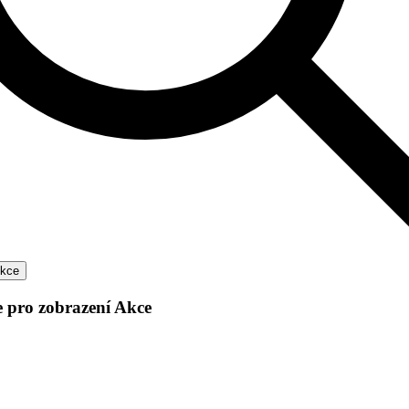
Akce
 pro zobrazení Akce