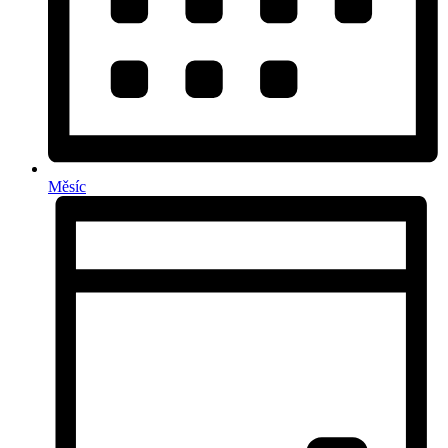
Měsíc