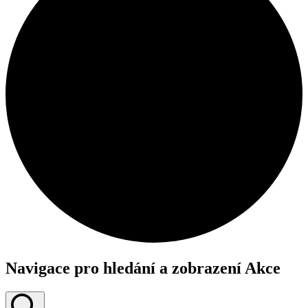
Navigace pro hledání a zobrazení Akce