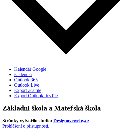
Kalendář Google
iCalendar
Outlook 365
Outlook Live
Export .ics file
Export Outlook .ics file
Základní škola a Mateřská škola
Stránky vytvořilo studio:
Designoveweby.cz
Prohlášení o přístupnosti.