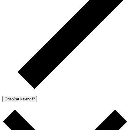
Odebírat kalendář