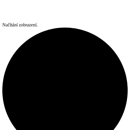
Načítání zobrazení.