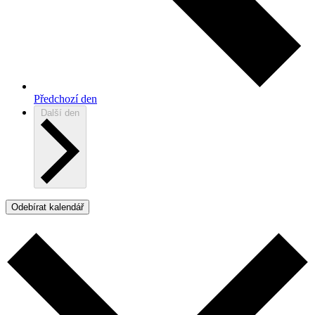
Předchozí den
Další den
Odebírat kalendář