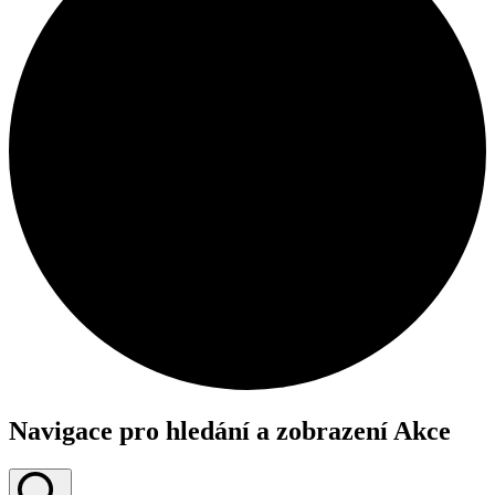
Navigace pro hledání a zobrazení Akce