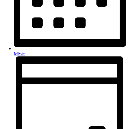
Měsíc