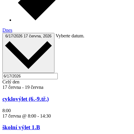
Dnes
Vyberte datum.
6/17/2026
17 června, 2026
Celý den
17 června
-
19 června
cyklovýlet (6.-9.tř.)
8:00
17 června @ 8:00
-
14:30
školní výlet 1.B