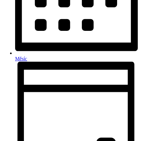
Měsíc