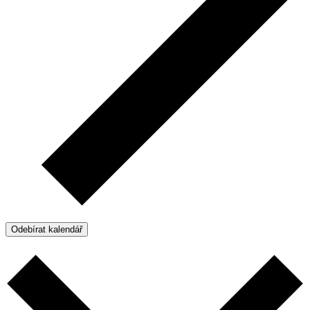
Odebírat kalendář