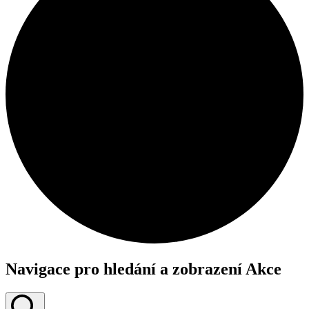
Navigace pro hledání a zobrazení Akce