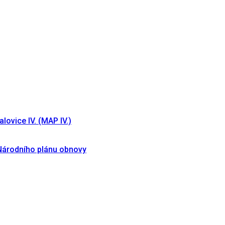
lovice IV. (MAP IV.)
 Národního plánu obnovy