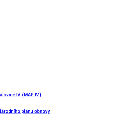
lovice IV. (MAP IV.)
 Národního plánu obnovy