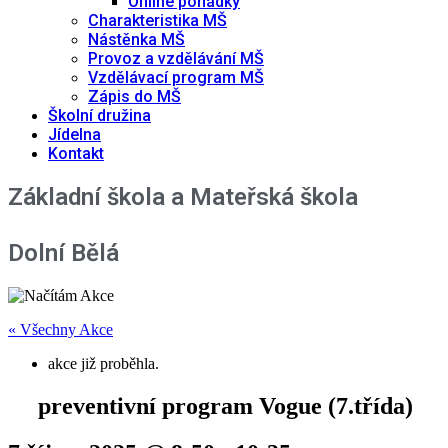
Online pohádky
Charakteristika MŠ
Nástěnka MŠ
Provoz a vzdělávání MŠ
Vzdělávací program MŠ
Zápis do MŠ
Školní družina
Jídelna
Kontakt
Základní škola a Mateřská škola
Dolní Bělá
« Všechny Akce
akce již proběhla.
preventivní program Vogue (7.třída)