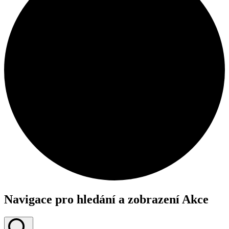
Navigace pro hledání a zobrazení Akce