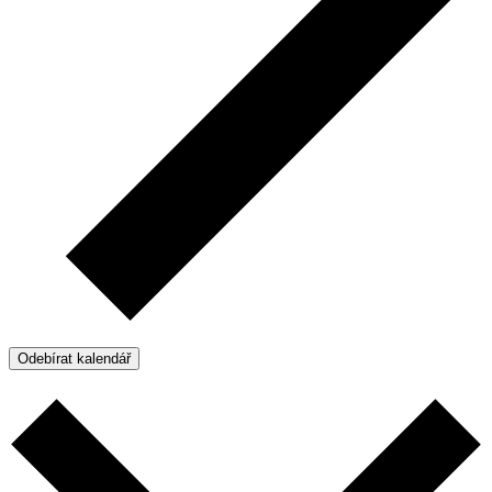
Odebírat kalendář