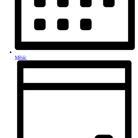
Měsíc