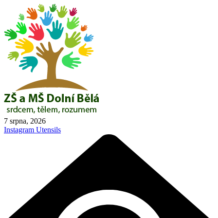
Skip
to
content
7 srpna, 2026
Instagram
Utensils