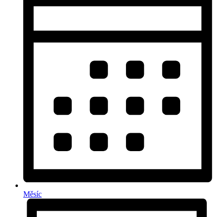
Měsíc