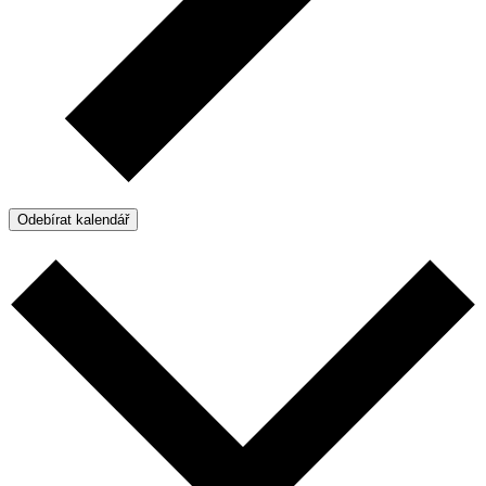
Odebírat kalendář