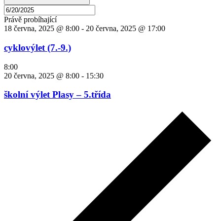
Právě probíhající
18 června, 2025 @ 8:00
-
20 června, 2025 @ 17:00
cyklovýlet (7.-9.)
8:00
20 června, 2025 @ 8:00
-
15:30
školní výlet Plasy – 5.třída